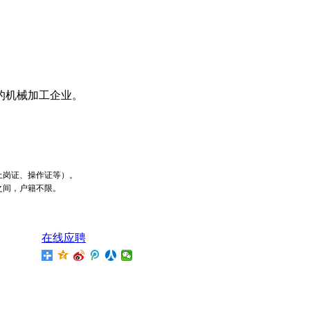
的机械加工企业。
上岗证、操作证等）。
之间，户籍不限。
在线应聘