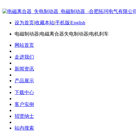
设为首页
|
收藏本站
|
手机版
|
English
电磁制动器|电磁离合器失电制动器|电机刹车
网站首页
走进我们
新闻资讯
产品展示
下载中心
客户实例
招贤纳士
站内搜索